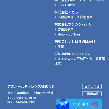
〉L&S TOKYO
株式会社アカラ
〉不動産仲介・賃貸管理業
株式会社サンシンバナリ
〉宮古島事業
〉Holo Holo Tour
株式会社いせはらVILLAGE
〉農業
A’S JAPAN S.A. de C.V.
〉メキシコでの不動産仲介・賃貸管
理業
アズホールディングス株式会社
お問い合せ
神奈川県伊勢原市上粕屋298番地
採用情報
TEL：0463-91-0120
FAX：0463-91-9393