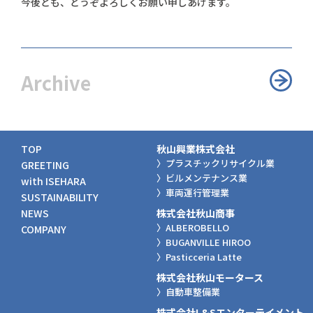
今後とも、どうぞよろしくお願い申しあげます。
Archive
次
へ
TOP
秋山興業株式会社
〉プラスチックリサイクル業
GREETING
〉ビルメンテナンス業
with ISEHARA
〉車両運行管理業
SUSTAINABILITY
NEWS
株式会社秋山商事
〉ALBEROBELLO
COMPANY
〉BUGANVILLE HIROO
〉Pasticceria Latte
株式会社秋山モータース
〉自動車整備業
株式会社L&Sエンターテイメント