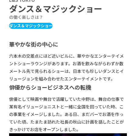
ダンス＆マジックショー
の働く楽しさは？
ダンス＆マジックショー
華やかな街の中心に
六本木の交差点にほど近いビルに、華やかなエンターテイメ
ントショーラウンジがあります。お酒を飲みながらわずか数
メートル先で見られるショーは、日本でも珍しいダンスとイ
リュージョンを組み合わせたエンターテイメントです。
俳優からショービジネスへの転機
俳優として映画や舞台で活躍していた中野は、舞台の仕事で
某有名イリュージョニストと一緒に全国を回っていた時、こ
の事業をイメージしました。ある日、まだバーでお酒を作っ
ていた頃、たまたま訪れた社長の秋山に計画を話したことが
きっかけでお店をオープンしました。