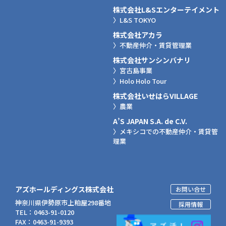
株式会社L&Sエンターテイメント
〉L&S TOKYO
株式会社アカラ
〉不動産仲介・賃貸管理業
株式会社サンシンバナリ
〉宮古島事業
〉Holo Holo Tour
株式会社いせはらVILLAGE
〉農業
A’S JAPAN S.A. de C.V.
〉メキシコでの不動産仲介・賃貸管
理業
アズホールディングス株式会社
お問い合せ
神奈川県伊勢原市上粕屋298番地
採用情報
TEL：0463-91-0120
FAX：0463-91-9393