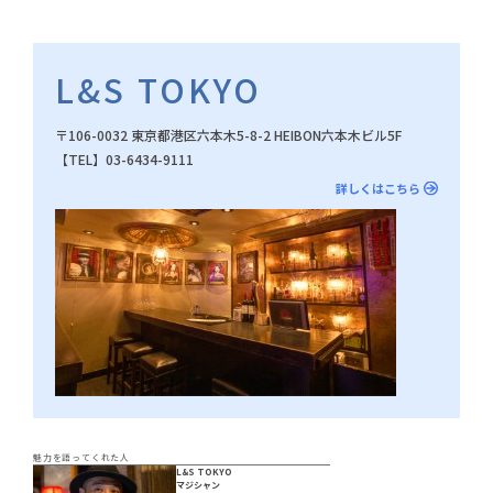
L&S TOKYO
〒106-0032 東京都港区六本木5-8-2 HEIBON六本木ビル5F
【TEL】03-6434-9111
詳しくはこちら
魅力を語ってくれた人
L&S TOKYO
マジシャン